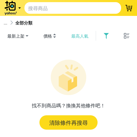
登
全部分類
最新上架
價格
最高人氣
找不到商品嗎？換換其他條件吧！
清除條件再搜尋