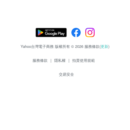
Yahoo台灣電子商務 版權所有 © 2026 服務條款(
更新
)
服務條款
|
隱私權
|
拍賣使用規範
交易安全