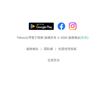
Yahoo台灣電子商務 版權所有 © 2026 服務條款(
更新
)
服務條款
|
隱私權
|
拍賣使用規範
交易安全