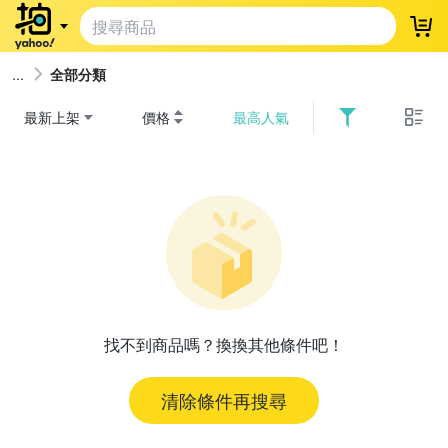
登
全部分類
最新上架
價格
最高人氣
找不到商品嗎？換換其他條件吧！
清除條件再搜尋