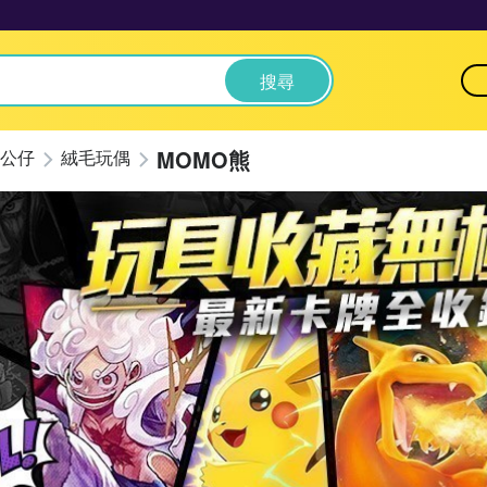
搜尋
MOMO熊
公仔
絨毛玩偶