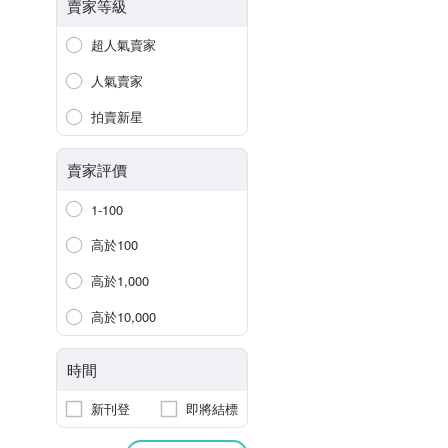
賣家等級
超人氣賣家
人氣賣家
拍賣新星
賣家評價
1-100
高於100
高於1,000
高於10,000
時間
新刊登
即將結標