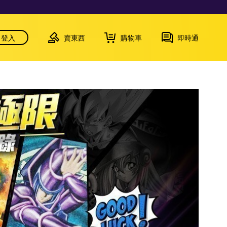
登入
賣東西
購物車
即時通