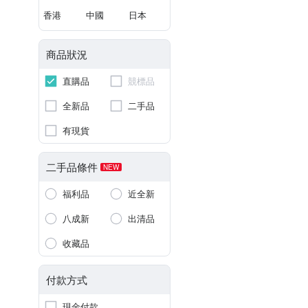
香港
中國
日本
商品狀況
直購品
競標品
全新品
二手品
有現貨
二手品條件
NEW
福利品
近全新
八成新
出清品
收藏品
付款方式
現金付款