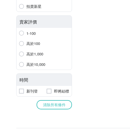
拍賣新星
賣家評價
1-100
高於100
高於1,000
高於10,000
時間
新刊登
即將結標
清除所有條件