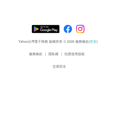
Yahoo台灣電子商務 版權所有 © 2026 服務條款(
更新
)
服務條款
|
隱私權
|
拍賣使用規範
交易安全