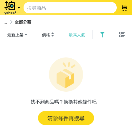
登
全部分類
最新上架
價格
最高人氣
找不到商品嗎？換換其他條件吧！
清除條件再搜尋