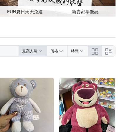
FUN夏日天天免運
新賣家享優惠
最高人氣
價格
時間