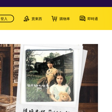
登入
賣東西
購物車
即時通