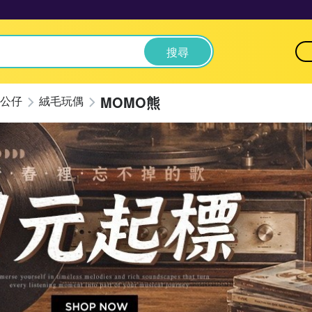
搜尋
MOMO熊
公仔
絨毛玩偶