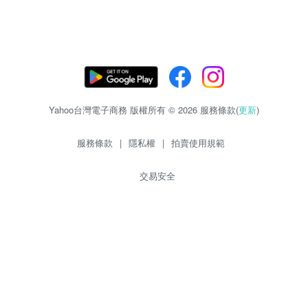
Yahoo台灣電子商務 版權所有 © 2026 服務條款(
更新
)
服務條款
|
隱私權
|
拍賣使用規範
交易安全