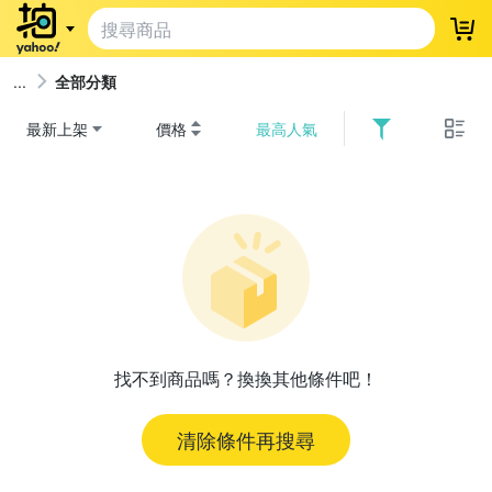
登
全部分類
最新上架
價格
最高人氣
找不到商品嗎？換換其他條件吧！
清除條件再搜尋