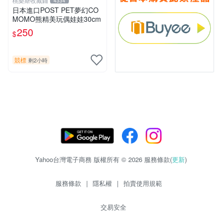
桃樂斯收藏鋪
4334
日本進口POST PET夢幻CO
MOMO熊精美玩偶娃娃30cm
250
$
競標
剩2小時
Yahoo台灣電子商務 版權所有 © 2026 服務條款(
更新
)
服務條款
|
隱私權
|
拍賣使用規範
交易安全