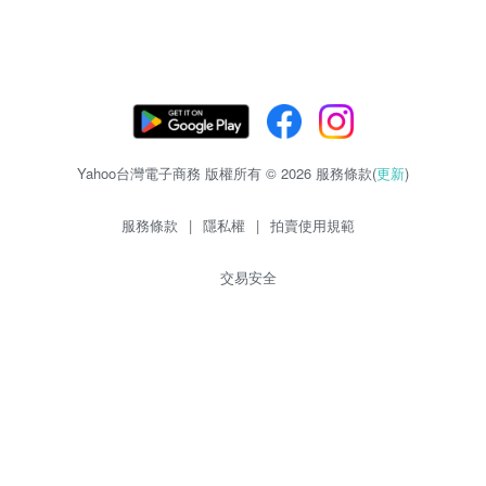
Yahoo台灣電子商務 版權所有 © 2026 服務條款(
更新
)
服務條款
|
隱私權
|
拍賣使用規範
交易安全