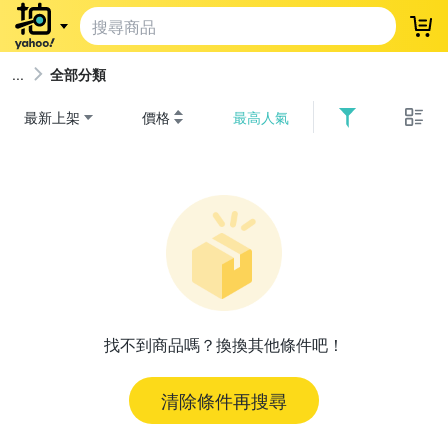
登
全部分類
最新上架
價格
最高人氣
找不到商品嗎？換換其他條件吧！
清除條件再搜尋