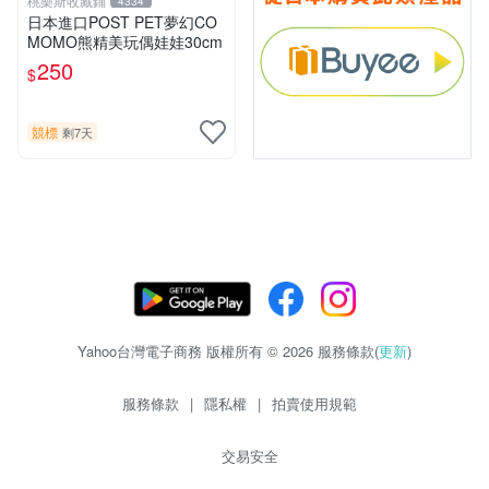
桃樂斯收藏鋪
4334
日本進口POST PET夢幻CO
MOMO熊精美玩偶娃娃30cm
250
$
競標
剩7天
Yahoo台灣電子商務 版權所有 © 2026 服務條款(
更新
)
服務條款
|
隱私權
|
拍賣使用規範
交易安全