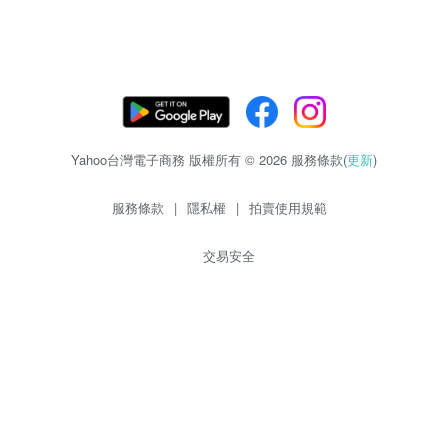
Yahoo台灣電子商務 版權所有 © 2026 服務條款(
更新
)
服務條款
|
隱私權
|
拍賣使用規範
交易安全