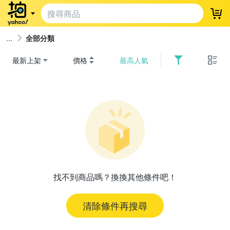
登
全部分類
最新上架
價格
最高人氣
找不到商品嗎？換換其他條件吧！
清除條件再搜尋