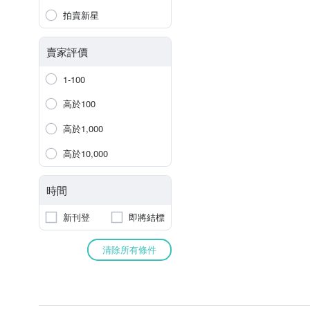
拍賣新星
賣家評價
1-100
高於100
高於1,000
高於10,000
時間
新刊登
即將結標
清除所有條件