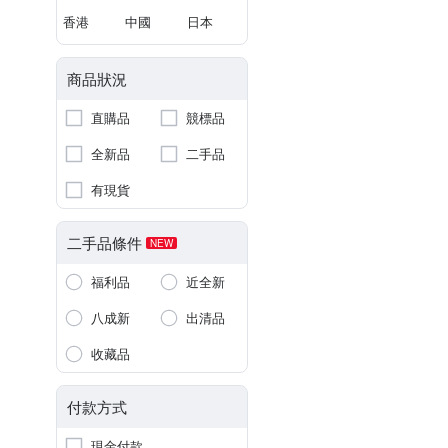
香港
中國
日本
商品狀況
直購品
競標品
全新品
二手品
有現貨
二手品條件
NEW
福利品
近全新
八成新
出清品
收藏品
付款方式
現金付款