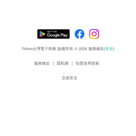
Yahoo台灣電子商務 版權所有 © 2026 服務條款(
更新
)
服務條款
|
隱私權
|
拍賣使用規範
交易安全