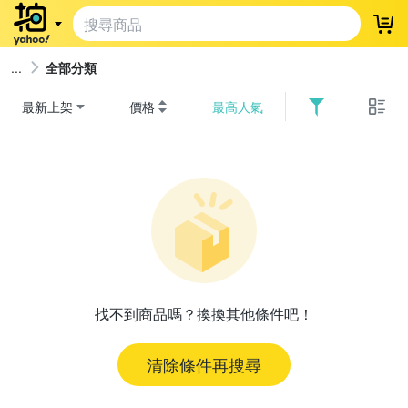
登
全部分類
最新上架
價格
最高人氣
找不到商品嗎？換換其他條件吧！
清除條件再搜尋