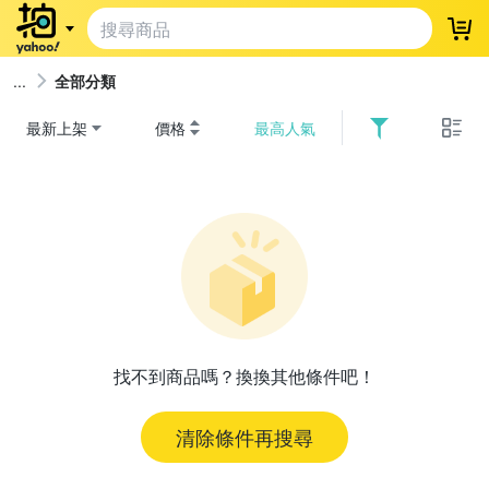
登
全部分類
最新上架
價格
最高人氣
找不到商品嗎？換換其他條件吧！
清除條件再搜尋