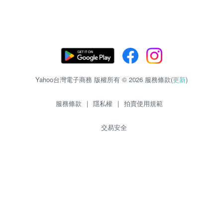
Yahoo台灣電子商務 版權所有 © 2026 服務條款(
更新
)
服務條款
|
隱私權
|
拍賣使用規範
交易安全