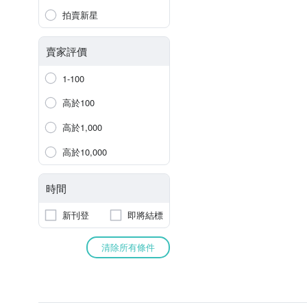
拍賣新星
賣家評價
1-100
高於100
高於1,000
高於10,000
時間
新刊登
即將結標
清除所有條件