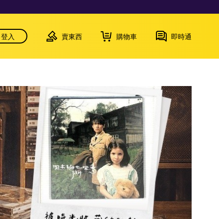
登入
賣東西
購物車
即時通