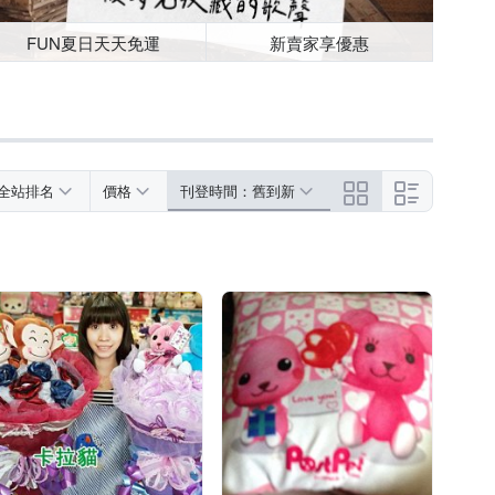
FUN夏日天天免運
新賣家享優惠
全站排名
價格
刊登時間：舊到新