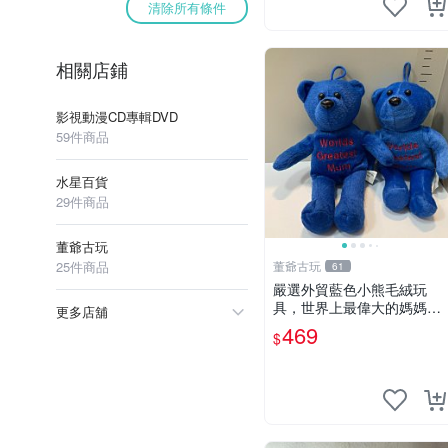
清除所有條件
相關店鋪
影視動漫CD專輯DVD
59件商品
水星百貨
29件商品
董爺古玩
25件商品
董爺古玩
61
嚴選外貿藍色小熊毛絨玩
具，世界上最偉大的媽媽聖
更多店舖
誕節推薦禮物 五角星 兒童
469
$
玩具 母親節