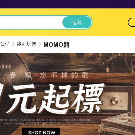
搜尋
MOMO熊
公仔
絨毛玩偶