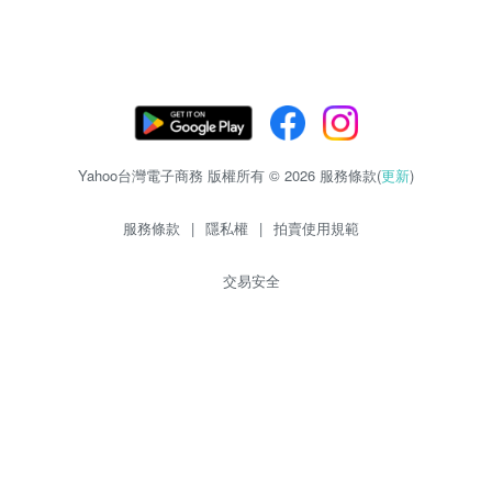
Yahoo台灣電子商務 版權所有 © 2026 服務條款(
更新
)
服務條款
|
隱私權
|
拍賣使用規範
交易安全