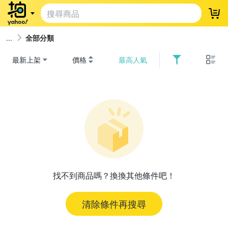
登
全部分類
最新上架
價格
最高人氣
找不到商品嗎？換換其他條件吧！
清除條件再搜尋