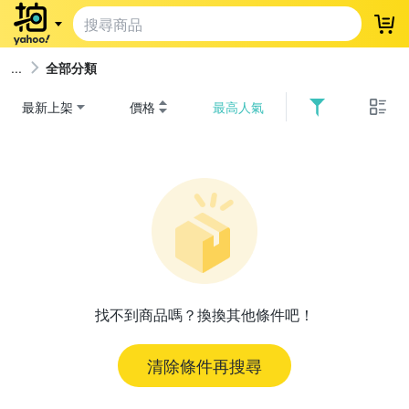
登
全部分類
最新上架
價格
最高人氣
找不到商品嗎？換換其他條件吧！
清除條件再搜尋