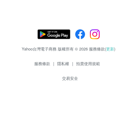
Yahoo台灣電子商務 版權所有 © 2026 服務條款(
更新
)
服務條款
|
隱私權
|
拍賣使用規範
交易安全