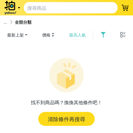
登
全部分類
最新上架
價格
最高人氣
找不到商品嗎？換換其他條件吧！
清除條件再搜尋