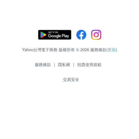
Yahoo台灣電子商務 版權所有 © 2026 服務條款(
更新
)
服務條款
|
隱私權
|
拍賣使用規範
交易安全