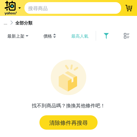
登
全部分類
最新上架
價格
最高人氣
找不到商品嗎？換換其他條件吧！
清除條件再搜尋