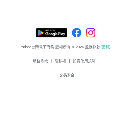
Yahoo台灣電子商務 版權所有 © 2026 服務條款(
更新
)
服務條款
|
隱私權
|
拍賣使用規範
交易安全