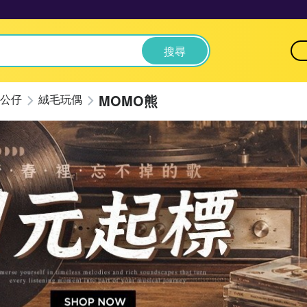
搜尋
MOMO熊
公仔
絨毛玩偶