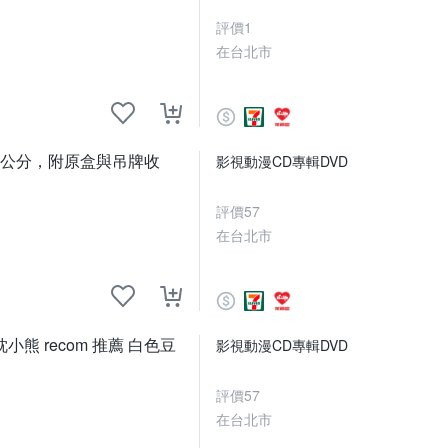
評價
1
在台北市
高11公分，附原盒與吊牌收
影視動漫CD專輯DVD
評價
57
在台北市
 recom 推薦 白色豆
影視動漫CD專輯DVD
評價
57
在台北市