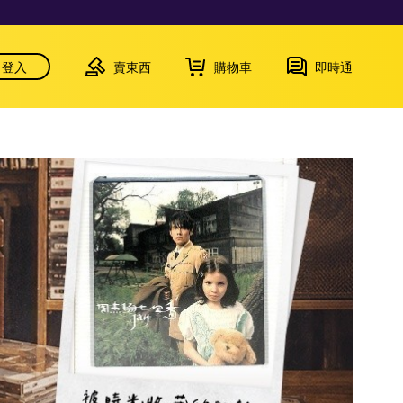
登入
賣東西
購物車
即時通