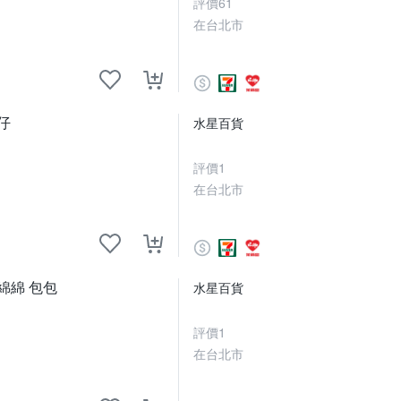
評價
61
在台北市
仔
水星百貨
評價
1
在台北市
綿綿 包包
水星百貨
評價
1
在台北市