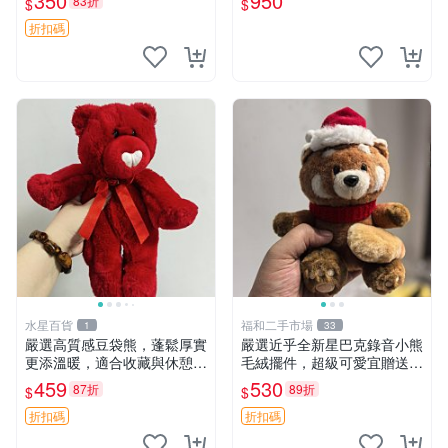
350
950
83折
$
$
箱貼 磁鐵掛件 冰箱飾品
玫瑰卷毛 郵電熊 正品
折扣碼
水星百貨
福和二手市場
1
33
嚴選高質感豆袋熊，蓬鬆厚實
嚴選近乎全新星巴克錄音小熊
更添溫暖，適合收藏與休憩。
毛絨擺件，超級可愛宜贈送掛
前胸填充飽滿，背部亦具優雅
飾 錄音小熊 毛絨擺件 贈品
459
530
87折
89折
$
$
設計。 豆袋熊 保暖 溫柔 蓬
松
折扣碼
折扣碼