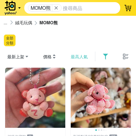
MOMO熊
登
絨毛玩偶
MOMO熊
全部
分類
最新上架
價格
最高人氣