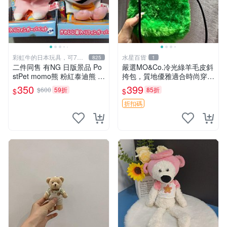
彩虹牛的日本玩具，可7取
水星百貨
825
1
付
二件同售 有NG 日版景品 Po
嚴選MO&Co.冷光綠羊毛皮斜
stPet momo熊 粉紅泰迪熊 妹
挎包，質地優雅適合時尚穿搭
妹 comomo 企鵝 娃娃 布偶
冷光綠 皮包 斜挎包
350
399
$600
59折
85折
$
$
手指頭 娃娃
折扣碼