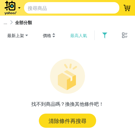
登
全部分類
最新上架
價格
最高人氣
找不到商品嗎？換換其他條件吧！
清除條件再搜尋