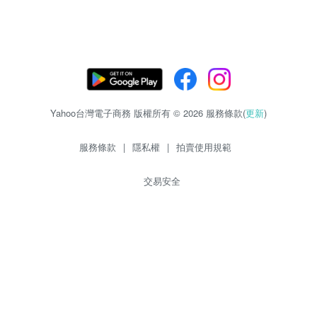
Yahoo台灣電子商務 版權所有 © 2026 服務條款(
更新
)
服務條款
|
隱私權
|
拍賣使用規範
交易安全