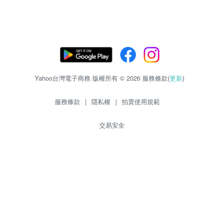
Yahoo台灣電子商務 版權所有 © 2026 服務條款(
更新
)
服務條款
|
隱私權
|
拍賣使用規範
交易安全