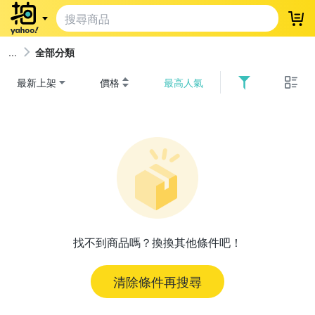
登
全部分類
最新上架
價格
最高人氣
找不到商品嗎？換換其他條件吧！
清除條件再搜尋