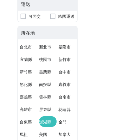
運送
可面交
跨國運送
所在地
台北市
新北市
基隆市
宜蘭縣
桃園市
新竹市
新竹縣
苗栗縣
台中市
彰化縣
南投縣
嘉義市
嘉義縣
雲林縣
台南市
高雄市
屏東縣
花蓮縣
台東縣
澎湖縣
金門
馬祖
美國
加拿大