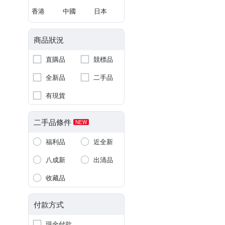
香港
中國
日本
商品狀況
直購品
競標品
全新品
二手品
有現貨
二手品條件
NEW
福利品
近全新
八成新
出清品
收藏品
付款方式
現金付款