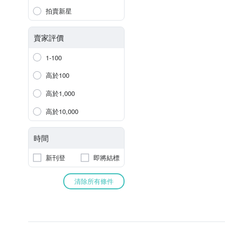
拍賣新星
賣家評價
1-100
高於100
高於1,000
高於10,000
時間
新刊登
即將結標
清除所有條件