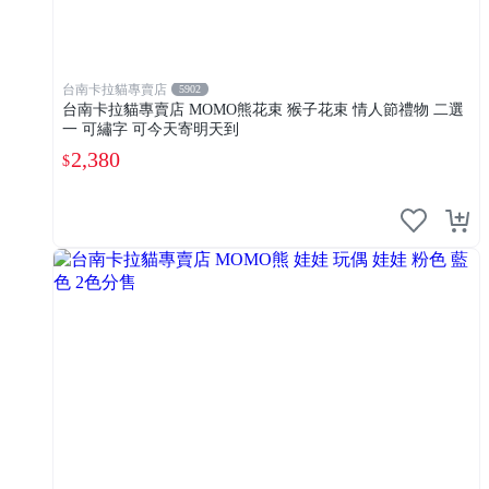
台南卡拉貓專賣店
5902
台南卡拉貓專賣店 MOMO熊花束 猴子花束 情人節禮物 二選
一 可繡字 可今天寄明天到
2,380
$