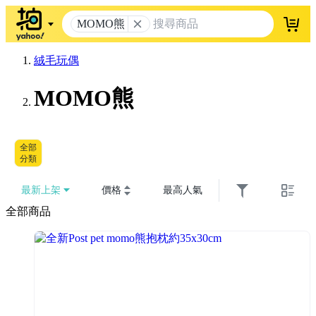
MOMO熊
登入
絨毛玩偶
MOMO熊
全部
分類
最新上架
價格
最高人氣
全部商品