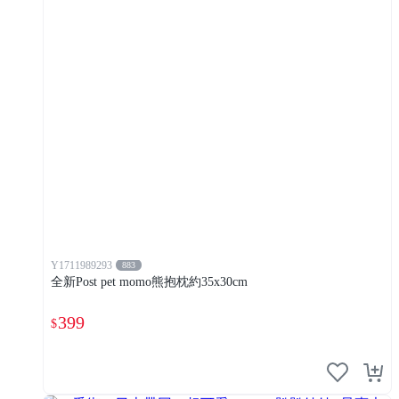
Y1711989293
883
全新Post pet momo熊抱枕約35x30cm
399
$