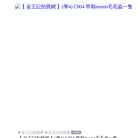
★金王記拍寶網 ★金王記拍寶趣
1639