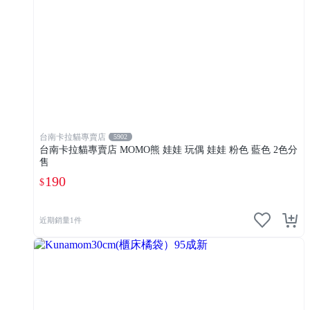
台南卡拉貓專賣店
5902
台南卡拉貓專賣店 MOMO熊 娃娃 玩偶 娃娃 粉色 藍色 2色分
售
190
$
近期銷量1件