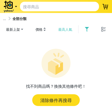
登
全部分類
最新上架
價格
最高人氣
找不到商品嗎？換換其他條件吧！
清除條件再搜尋