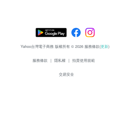
Yahoo台灣電子商務 版權所有 © 2026 服務條款(
更新
)
服務條款
|
隱私權
|
拍賣使用規範
交易安全