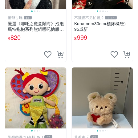
董爺古玩
不議價不另拍圖片
61
1114
嚴選《哪吒之魔童鬧海》泡泡
Kunamom30cm(櫃床橘袋）
瑪特抱抱系列熊貓哪吒搪膠臉
95成新
毛絨， STATE：如圖顯示 哪
820
999
$
$
吒 毛絨公仔 泡泡瑪特
影視動漫CD專輯DVD
董爺古玩
57
61