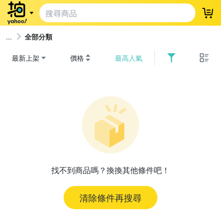
登
全部分類
最新上架
價格
最高人氣
找不到商品嗎？換換其他條件吧！
清除條件再搜尋