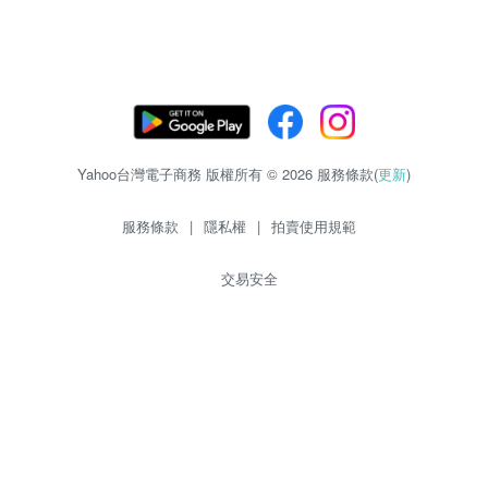
Yahoo台灣電子商務 版權所有 © 2026 服務條款(
更新
)
服務條款
|
隱私權
|
拍賣使用規範
交易安全