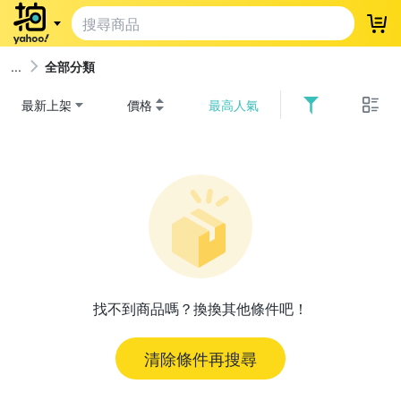
登
全部分類
最新上架
價格
最高人氣
找不到商品嗎？換換其他條件吧！
清除條件再搜尋