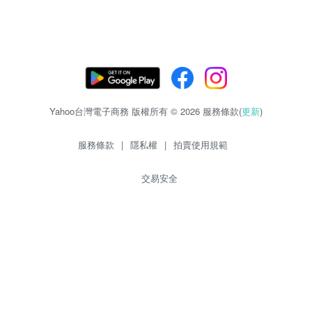
Yahoo台灣電子商務 版權所有 © 2026 服務條款(
更新
)
服務條款
|
隱私權
|
拍賣使用規範
交易安全