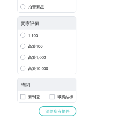
拍賣新星
賣家評價
1-100
高於100
高於1,000
高於10,000
時間
新刊登
即將結標
清除所有條件