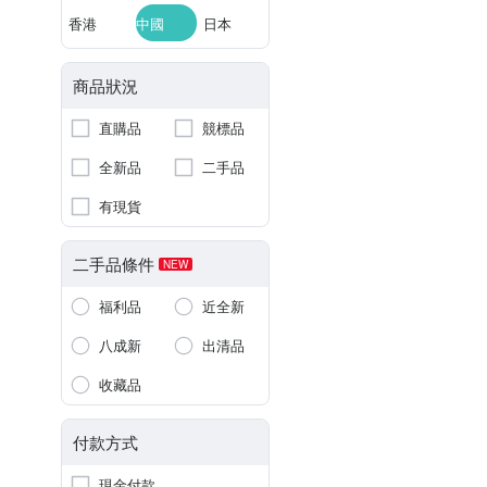
香港
中國
日本
商品狀況
直購品
競標品
全新品
二手品
有現貨
二手品條件
NEW
福利品
近全新
八成新
出清品
收藏品
付款方式
現金付款