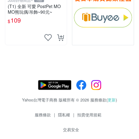
Judy好物商品~
700
(T1) 全新 可愛 PostPet MO
MO熊玩偶/吊飾~90元~
109
$
Yahoo台灣電子商務 版權所有 © 2026 服務條款(
更新
)
服務條款
|
隱私權
|
拍賣使用規範
交易安全