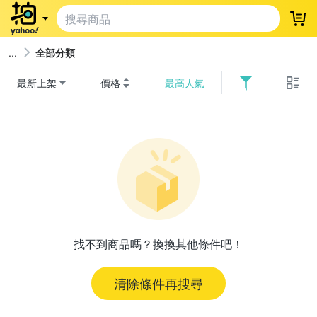
登
全部分類
最新上架
價格
最高人氣
找不到商品嗎？換換其他條件吧！
清除條件再搜尋