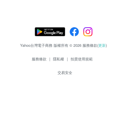
Yahoo台灣電子商務 版權所有 © 2026 服務條款(
更新
)
服務條款
|
隱私權
|
拍賣使用規範
交易安全