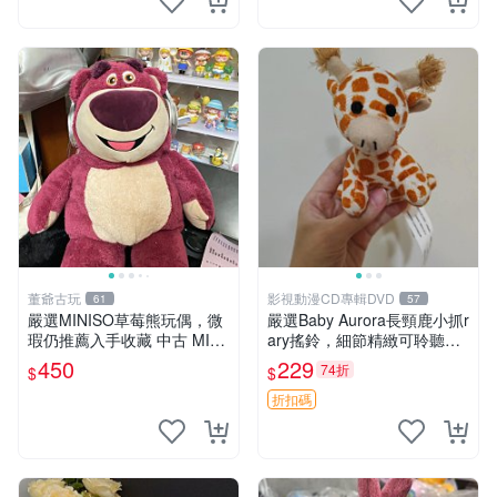
董爺古玩
影視動漫CD專輯DVD
61
57
嚴選MINISO草莓熊玩偶，微
嚴選Baby Aurora長頸鹿小抓r
瑕仍推薦入手收藏 中古 MINI
ary搖鈴，細節精緻可聆聽清
SO 草莓熊 玩具 收藏
脆鈴音 軟萌可愛 定制紀念 金
450
229
74折
$
$
屬搖鈴 新手媽咪推薦 長頸鹿
抓rary 搖鈴
折扣碼