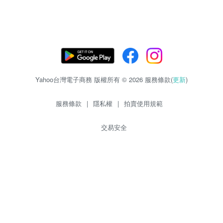
Yahoo台灣電子商務 版權所有 © 2026 服務條款(
更新
)
服務條款
|
隱私權
|
拍賣使用規範
交易安全