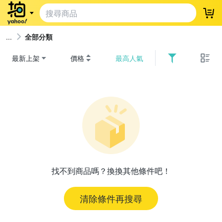
登
全部分類
最新上架
價格
最高人氣
找不到商品嗎？換換其他條件吧！
清除條件再搜尋