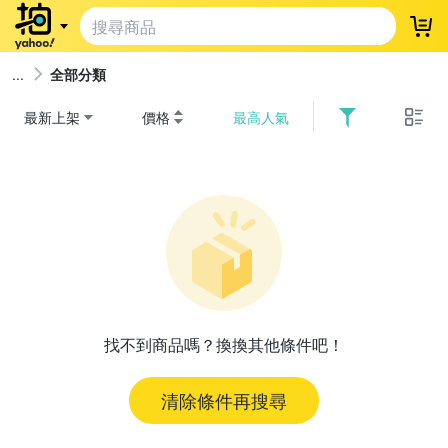
登
全部分類
最新上架
價格
最高人氣
找不到商品嗎？換換其他條件吧！
清除條件再搜尋