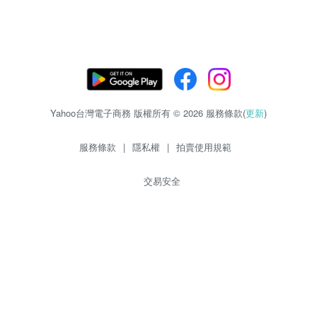
Yahoo台灣電子商務 版權所有 © 2026 服務條款(
更新
)
服務條款
|
隱私權
|
拍賣使用規範
交易安全