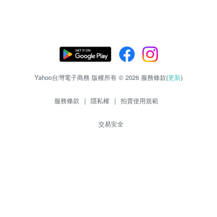
Yahoo台灣電子商務 版權所有 © 2026 服務條款(
更新
)
服務條款
|
隱私權
|
拍賣使用規範
交易安全