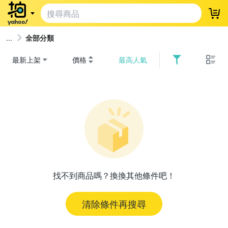
登
全部分類
最新上架
價格
最高人氣
找不到商品嗎？換換其他條件吧！
清除條件再搜尋