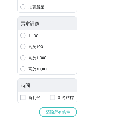
拍賣新星
賣家評價
1-100
高於100
高於1,000
高於10,000
時間
新刊登
即將結標
清除所有條件