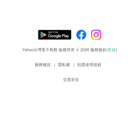
Yahoo台灣電子商務 版權所有 © 2026 服務條款(
更新
)
服務條款
|
隱私權
|
拍賣使用規範
交易安全