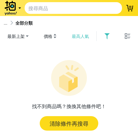
登
全部分類
最新上架
價格
最高人氣
找不到商品嗎？換換其他條件吧！
清除條件再搜尋