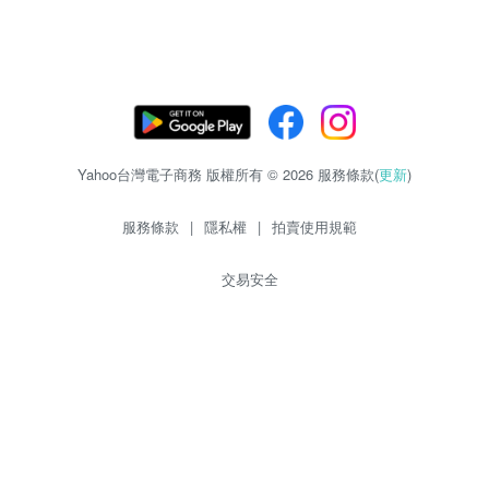
Yahoo台灣電子商務 版權所有 © 2026 服務條款(
更新
)
服務條款
|
隱私權
|
拍賣使用規範
交易安全