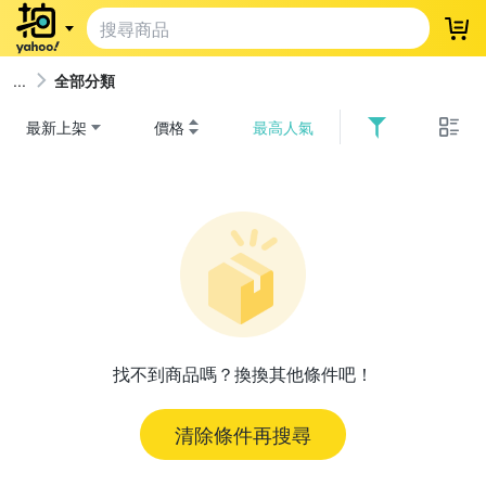
登
全部分類
最新上架
價格
最高人氣
找不到商品嗎？換換其他條件吧！
清除條件再搜尋