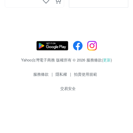
Yahoo台灣電子商務 版權所有 © 2026 服務條款(
更新
)
服務條款
|
隱私權
|
拍賣使用規範
交易安全