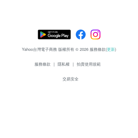
Yahoo台灣電子商務 版權所有 © 2026 服務條款(
更新
)
服務條款
|
隱私權
|
拍賣使用規範
交易安全