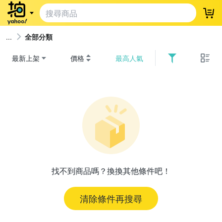
登
全部分類
最新上架
價格
最高人氣
找不到商品嗎？換換其他條件吧！
清除條件再搜尋