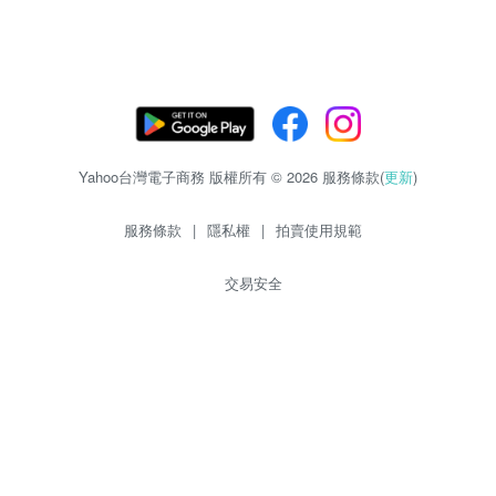
Yahoo台灣電子商務 版權所有 © 2026 服務條款(
更新
)
服務條款
|
隱私權
|
拍賣使用規範
交易安全