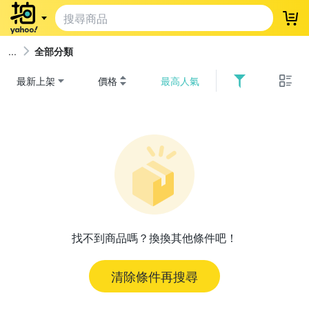
登
全部分類
最新上架
價格
最高人氣
找不到商品嗎？換換其他條件吧！
清除條件再搜尋