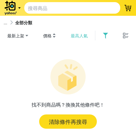
登
全部分類
最新上架
價格
最高人氣
找不到商品嗎？換換其他條件吧！
清除條件再搜尋