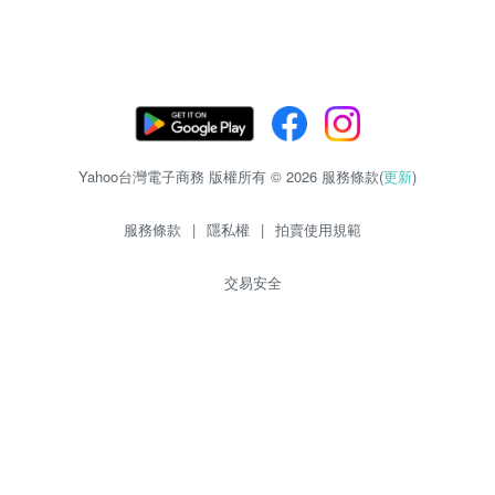
Yahoo台灣電子商務 版權所有 © 2026 服務條款(
更新
)
服務條款
|
隱私權
|
拍賣使用規範
交易安全