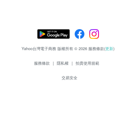
Yahoo台灣電子商務 版權所有 © 2026 服務條款(
更新
)
服務條款
|
隱私權
|
拍賣使用規範
交易安全