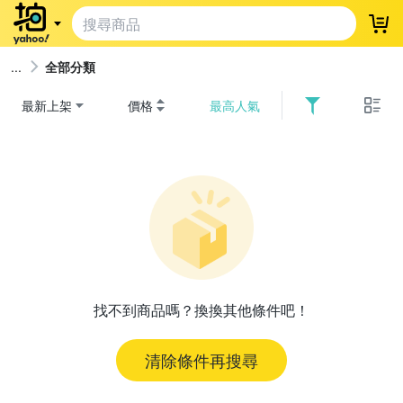
登
全部分類
最新上架
價格
最高人氣
找不到商品嗎？換換其他條件吧！
清除條件再搜尋