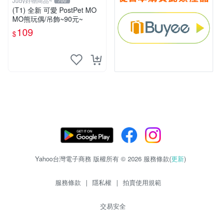
Judy好物商品~
700
(T1) 全新 可愛 PostPet MO
MO熊玩偶/吊飾~90元~
109
$
Yahoo台灣電子商務 版權所有 © 2026 服務條款(
更新
)
服務條款
|
隱私權
|
拍賣使用規範
交易安全