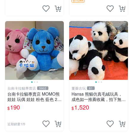
台南卡拉貓專賣店
董爺古玩
5902
61
台南卡拉貓專賣店 MOMO熊
Hansa 熊貓仿真毛絨玩具，
娃娃 玩偶 娃娃 粉色 藍色 2色
成色如一推薦收藏，拍下無疑
分售
心 熊貓 毛絨玩具 收藏
190
1,520
$
$
近期銷量1件