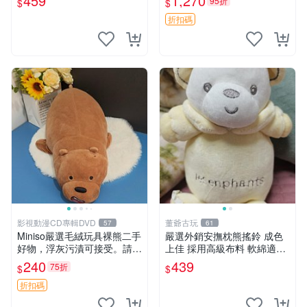
459
1,270
95折
$
$
折扣碼
影視動漫CD專輯DVD
董爺古玩
57
61
Miniso嚴選毛絨玩具裸熊二手
嚴選外銷安撫枕熊搖鈴 成色
好物，浮灰污漬可接受。請詳
上佳 採用高級布料 軟綿適合
閱照片再下單，售出不退不
收藏 安心選購 安撫枕 熊玩具
240
439
75折
$
$
換。全新品相收藏推薦。 裸
搖鈴
熊 毛絨玩具 收藏
折扣碼