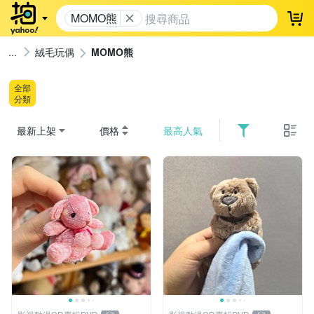
MOMO熊
登
絨毛玩偶
MOMO熊
全部
分類
最新上架
價格
最高人氣