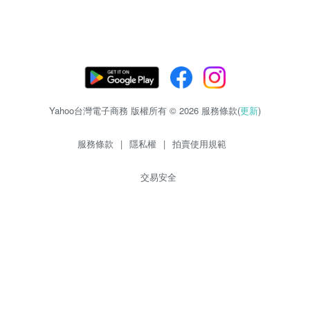
Yahoo台灣電子商務 版權所有 © 2026 服務條款(
更新
)
服務條款
|
隱私權
|
拍賣使用規範
交易安全