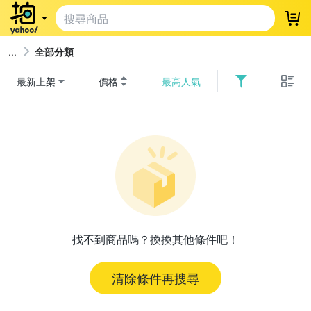
登
全部分類
最新上架
價格
最高人氣
找不到商品嗎？換換其他條件吧！
清除條件再搜尋