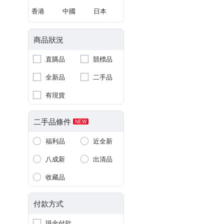
香港
中國
日本
商品狀況
直購品
競標品
全新品
二手品
有現貨
二手品條件
NEW
福利品
近全新
八成新
出清品
收藏品
付款方式
現金付款