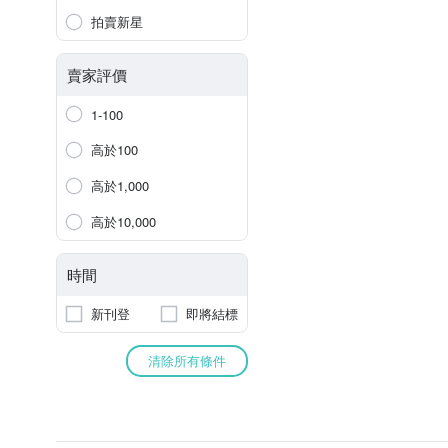
拍賣新星
賣家評價
1-100
高於100
高於1,000
高於10,000
時間
新刊登
即將結標
清除所有條件