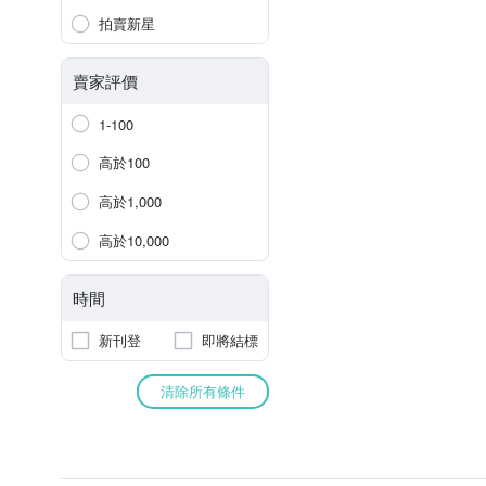
拍賣新星
賣家評價
1-100
高於100
高於1,000
高於10,000
時間
新刊登
即將結標
清除所有條件